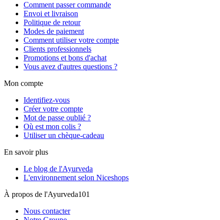
Comment passer commande
Envoi et livraison
Politique de retour
Modes de paiement
Comment utiliser votre compte
Clients professionnels
Promotions et bons d'achat
Vous avez d'autres questions ?
Mon compte
Identifiez-vous
Créer votre compte
Mot de passe oublié ?
Où est mon colis ?
Utiliser un chèque-cadeau
En savoir plus
Le blog de l'Ayurveda
L'environnement selon Niceshops
À propos de l'Ayurveda101
Nous contacter
Notre Groupe