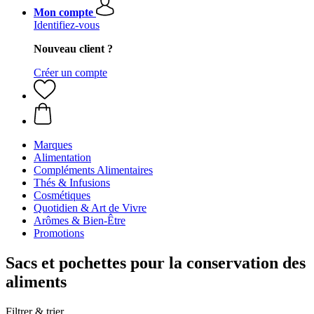
Mon compte
Identifiez-vous
Nouveau client ?
Créer un compte
Marques
Alimentation
Compléments Alimentaires
Thés & Infusions
Cosmétiques
Quotidien & Art de Vivre
Arômes & Bien-Être
Promotions
Sacs et pochettes pour la conservation des
aliments
Filtrer & trier