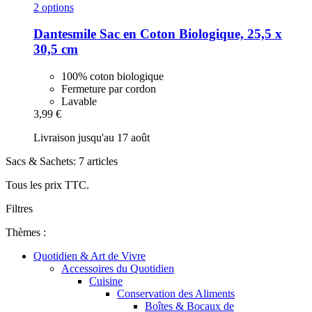
2 options
Dantesmile
Sac en Coton Biologique, 25,5 x
30,5 cm
100% coton biologique
Fermeture par cordon
Lavable
3,99 €
Livraison jusqu'au 17 août
Sacs & Sachets: 7 articles
Tous les prix TTC.
Filtres
Thèmes :
Quotidien & Art de Vivre
Accessoires du Quotidien
Cuisine
Conservation des Aliments
Boîtes & Bocaux de