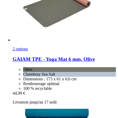
2 options
GAIAM
TPE -​ Yoga Mat 6 mm, Olive
Olive
Chambray Sea Salt
Dimensions : 173 x 61 x 0,6 cm
Rembourrage optimal
100 % recyclable
44,99 €
Livraison jusqu'au 17 août