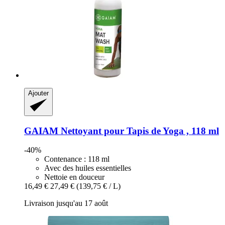
Ajouter
GAIAM
Nettoyant pour Tapis de Yoga , 118 ml
-40%
Contenance : 118 ml
Avec des huiles essentielles
Nettoie en douceur
16,49 €
27,49 €
(139,75 € / L)
Livraison jusqu'au 17 août