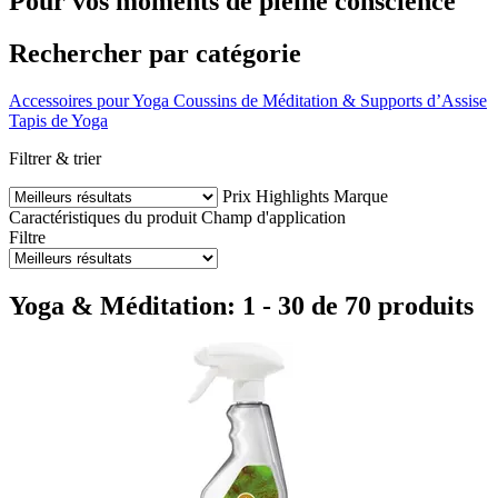
Pour vos moments de pleine conscience
Rechercher par catégorie
Accessoires pour Yoga
Coussins de Méditation & Supports d’Assise
Tapis de Yoga
Filtrer & trier
Prix
Highlights
Marque
Caractéristiques du produit
Champ d'application
Filtre
Yoga & Méditation: 1 - 30 de 70 produits