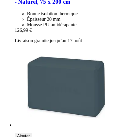
-​ Naturel, 75 x 200 cm
Bonne isolation thermique
Épaisseur 20 mm
Mousse PU antidérapante
126,99 €
Livraison gratuite jusqu’au 17 août
Ajouter