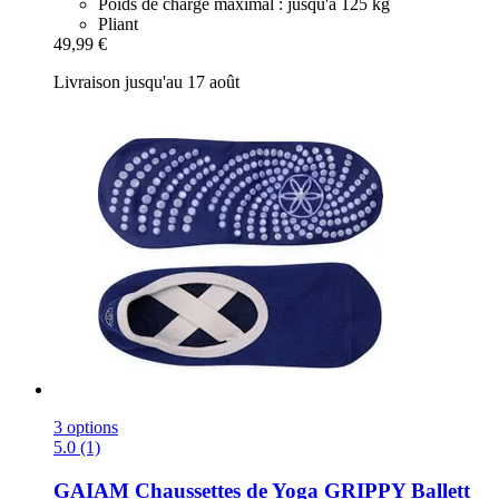
Poids de charge maximal : jusqu'à 125 kg
Pliant
49,99 €
Livraison jusqu'au 17 août
3 options
5.0 (1)
GAIAM
Chaussettes de Yoga GRIPPY Ballett