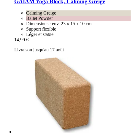
GAIAM
Yoga Block, Calming Greige
Calming Greige
Ballet Powder
Dimensions : env. 23 x 15 x 10 cm
Support flexible
Léger et stable
14,99 €
Livraison jusqu'au 17 août