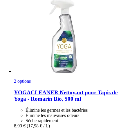
2 options
YOGACLEANER
Nettoyant pour Tapis de
Yoga -​ Romarin Bio, 500 ml
Élimine les germes et les bactéries
Élimine les mauvaises odeurs
Sèche rapidement
8,99 €
(17,98 € / L)