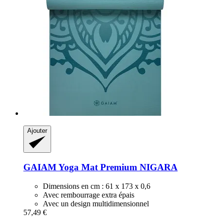
Ajouter
GAIAM
Yoga Mat Premium NIGARA
Dimensions en cm : 61 x 173 x 0,6
Avec rembourrage extra épais
Avec un design multidimensionnel
57,49 €