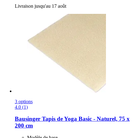
Livraison jusqu'au 17 août
3 options
4.0 (1)
Bausinger
Tapis de Yoga Basic -​ Naturel, 75 x
200 cm
Modèle de base