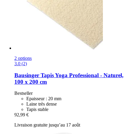
2 options
3.0 (2)
Bausinger
Tapis Yoga Professional -​ Naturel,
100 x 200 cm
Bestseller
Epaisseur : 20 mm
Laine très dense
Tapis stable
92,99 €
Livraison gratuite jusqu’au 17 août