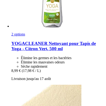
2 options
YOGACLEANER
Nettoyant pour Tapis de
Yoga -​ Citron Vert, 500 ml
Élimine les germes et les bactéries
Élimine les mauvaises odeurs
Sèche rapidement
8,99 €
(17,98 € / L)
Livraison jusqu'au 17 août