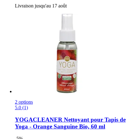
Livraison jusqu'au 17 août
2 options
5.0 (1)
YOGACLEANER
Nettoyant pour Tapis de
Yoga -​ Orange Sanguine Bio, 60 ml
-5%