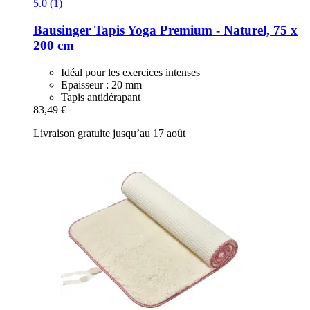
5.0 (1)
Bausinger
Tapis Yoga Premium -​ Naturel, 75 x
200 cm
Idéal pour les exercices intenses
Epaisseur : 20 mm
Tapis antidérapant
83,49 €
Livraison gratuite jusqu’au 17 août