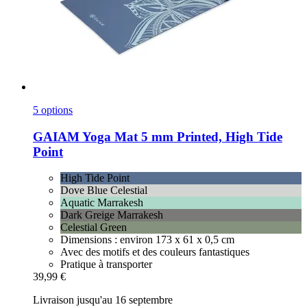
5 options
GAIAM
Yoga Mat 5 mm Printed, High Tide
Point
High Tide Point
Dove Blue Celestial
Aquatic Marrakesh
Dark Greige Marrakesh
Celestial Green
Dimensions : environ 173 x 61 x 0,5 cm
Avec des motifs et des couleurs fantastiques
Pratique à transporter
39,99 €
Livraison jusqu'au 16 septembre