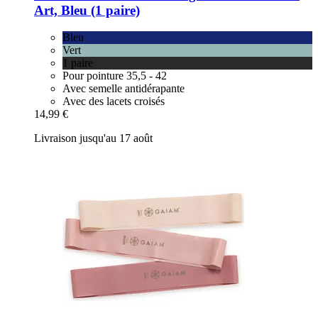
Art, Bleu (1 paire)
Bleu
Vert
1 paire
Pour pointure 35,5 - 42
Avec semelle antidérapante
Avec des lacets croisés
14,99 €
Livraison jusqu'au 17 août