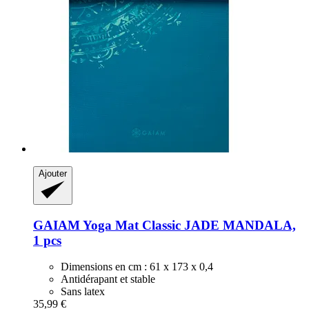
Ajouter
GAIAM
Yoga Mat Classic JADE MANDALA,
1 pcs
Dimensions en cm : 61 x 173 x 0,4
Antidérapant et stable
Sans latex
35,99 €