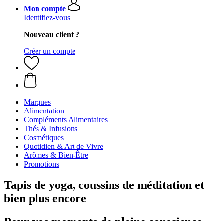
Mon compte
Identifiez-vous
Nouveau client ?
Créer un compte
Marques
Alimentation
Compléments Alimentaires
Thés & Infusions
Cosmétiques
Quotidien & Art de Vivre
Arômes & Bien-Être
Promotions
Tapis de yoga, coussins de méditation et
bien plus encore