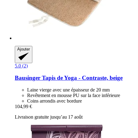
Ajouter
5.0 (2)
Bausinger
Tapis de Yoga -​ Contraste, beige
Laine vierge avec une épaisseur de 20 mm
Revêtement en mousse PU sur la face inférieure
Coins arrondis avec bordure
104,99 €
Livraison gratuite jusqu’au 17 août