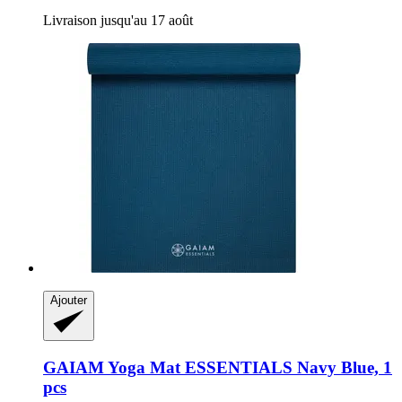
Livraison jusqu'au 17 août
Ajouter
GAIAM
Yoga Mat ESSENTIALS Navy Blue, 1
pcs