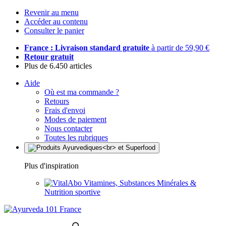
Revenir au menu
Accéder au contenu
Consulter le panier
France : Livraison standard gratuite
à partir de 59,90 €
Retour gratuit
Plus de 6.450 articles
Aide
Où est ma commande ?
Retours
Frais d'envoi
Modes de paiement
Nous contacter
Toutes les rubriques
Plus d'inspiration
Vitamines, Substances Minérales &
Nutrition sportive