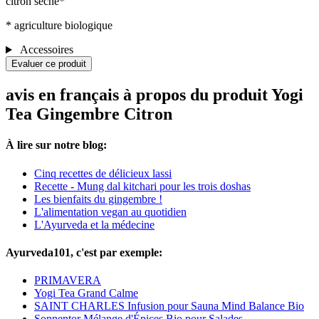
citron séché*
* agriculture biologique
Accessoires
Evaluer ce produit
avis en français à propos du produit Yogi
Tea Gingembre Citron
À lire sur notre blog:
Cinq recettes de délicieux lassi
Recette - Mung dal kitchari pour les trois doshas
Les bienfaits du gingembre !
L'alimentation vegan au quotidien
L'Ayurveda et la médecine
Ayurveda101, c'est par exemple:
PRIMAVERA
Yogi Tea Grand Calme
SAINT CHARLES Infusion pour Sauna Mind Balance Bio
Sonnentor Mélange d'Épices Bio pour Salades