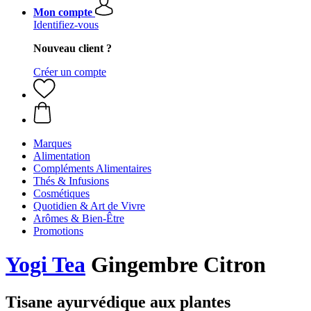
Mon compte
Identifiez-vous
Nouveau client ?
Créer un compte
Marques
Alimentation
Compléments Alimentaires
Thés & Infusions
Cosmétiques
Quotidien & Art de Vivre
Arômes & Bien-Être
Promotions
Yogi Tea
Gingembre Citron
Tisane ayurvédique aux plantes