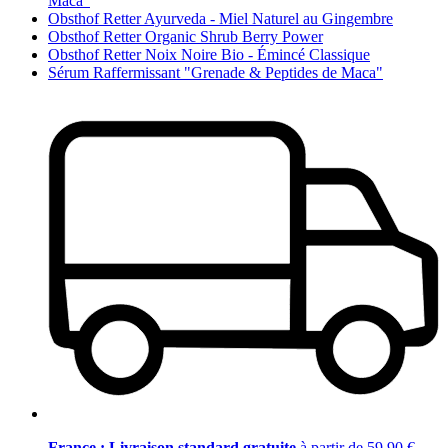
Maca"
Obsthof Retter Ayurveda - Miel Naturel au Gingembre
Obsthof Retter Organic Shrub Berry Power
Obsthof Retter Noix Noire Bio - Émincé Classique
Sérum Raffermissant "Grenade & Peptides de Maca"
France : Livraison standard gratuite
à partir de 59,90 €