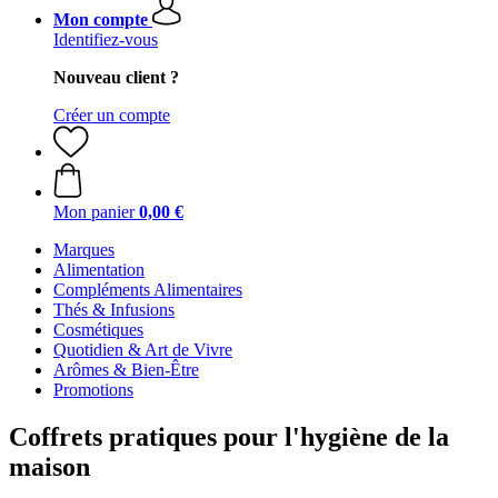
Mon compte
Identifiez-vous
Nouveau client ?
Créer un compte
Mon panier
0,00 €
Marques
Alimentation
Compléments Alimentaires
Thés & Infusions
Cosmétiques
Quotidien & Art de Vivre
Arômes & Bien-Être
Promotions
Coffrets pratiques pour l'hygiène de la
maison