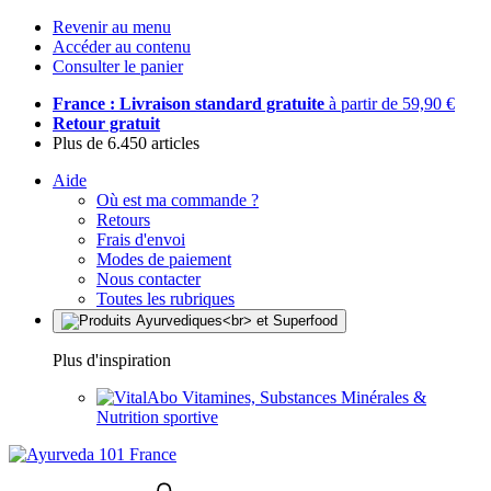
Revenir au menu
Accéder au contenu
Consulter le panier
France : Livraison standard gratuite
à partir de 59,90 €
Retour gratuit
Plus de 6.450 articles
Aide
Où est ma commande ?
Retours
Frais d'envoi
Modes de paiement
Nous contacter
Toutes les rubriques
Plus d'inspiration
Vitamines, Substances Minérales &
Nutrition sportive