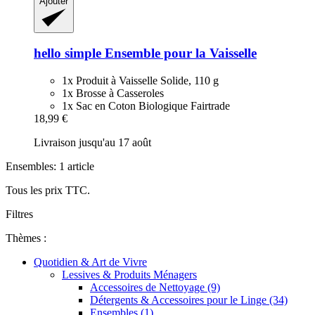
Ajouter
hello simple
Ensemble pour la Vaisselle
1x Produit à Vaisselle Solide, 110 g
1x Brosse à Casseroles
1x Sac en Coton Biologique Fairtrade
18,99 €
Livraison jusqu'au 17 août
Ensembles: 1 article
Tous les prix TTC.
Filtres
Thèmes :
Quotidien & Art de Vivre
Lessives & Produits Ménagers
Accessoires de Nettoyage (9)
Détergents & Accessoires pour le Linge (34)
Ensembles (1)