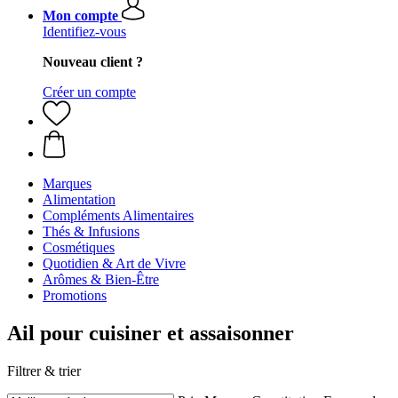
Mon compte
Identifiez-vous
Nouveau client ?
Créer un compte
Marques
Alimentation
Compléments Alimentaires
Thés & Infusions
Cosmétiques
Quotidien & Art de Vivre
Arômes & Bien-Être
Promotions
Ail pour cuisiner et assaisonner
Filtrer & trier