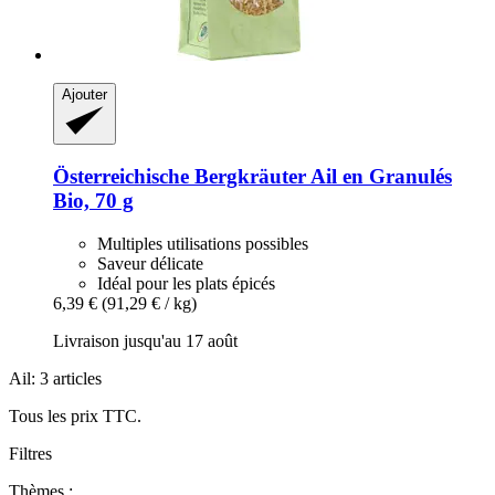
Ajouter
Österreichische Bergkräuter
Ail en Granulés
Bio, 70 g
Multiples utilisations possibles
Saveur délicate
Idéal pour les plats épicés
6,39 €
(91,29 € / kg)
Livraison jusqu'au 17 août
Ail: 3 articles
Tous les prix TTC.
Filtres
Thèmes :