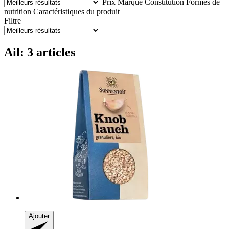
Prix
Marque
Constitution
Formes de
nutrition
Caractéristiques du produit
Filtre
Ail: 3 articles
Ajouter