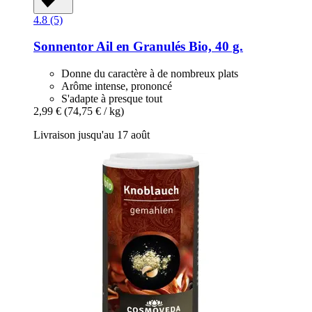
4.8 (5)
Sonnentor
Ail en Granulés Bio, 40 g.
Donne du caractère à de nombreux plats
Arôme intense, prononcé
S'adapte à presque tout
2,99 €
(74,75 € / kg)
Livraison jusqu'au 17 août