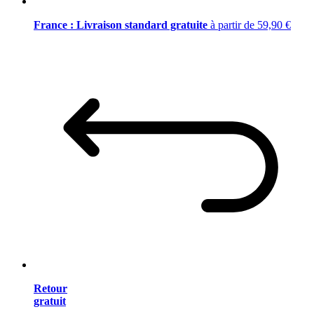
France : Livraison standard gratuite
à partir de 59,90 €
Retour
gratuit