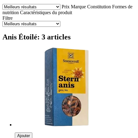
Prix
Marque
Constitution
Formes de
nutrition
Caractéristiques du produit
Filtre
Anis Étoilé: 3 articles
Ajouter