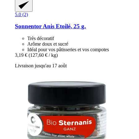
5.0 (2)
Sonnentor
Anis Etoilé, 25 g.
Très décoratif
Arôme doux et sucré
Idéal pour vos pâtisseries et vos compotes
3,19 €
(127,60 € / kg)
Livraison jusqu'au 17 août