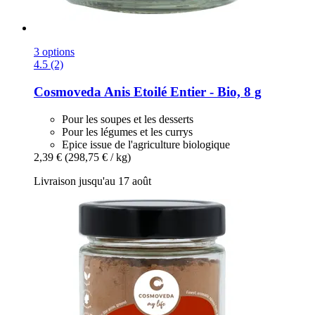
3 options
4.5 (2)
Cosmoveda
Anis Etoilé Entier -​ Bio, 8 g
Pour les soupes et les desserts
Pour les légumes et les currys
Epice issue de l'agriculture biologique
2,39 €
(298,75 € / kg)
Livraison jusqu'au 17 août