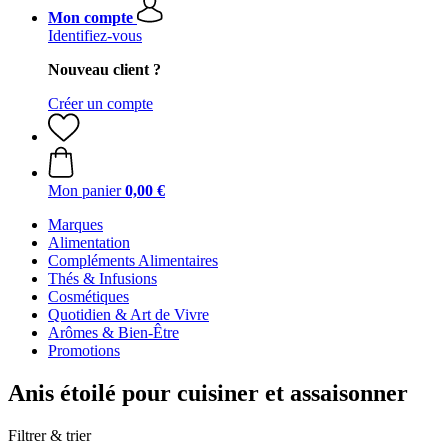
Mon compte
Identifiez-vous
Nouveau client ?
Créer un compte
Mon panier
0,00 €
Marques
Alimentation
Compléments Alimentaires
Thés & Infusions
Cosmétiques
Quotidien & Art de Vivre
Arômes & Bien-Être
Promotions
Anis étoilé pour cuisiner et assaisonner
Filtrer & trier