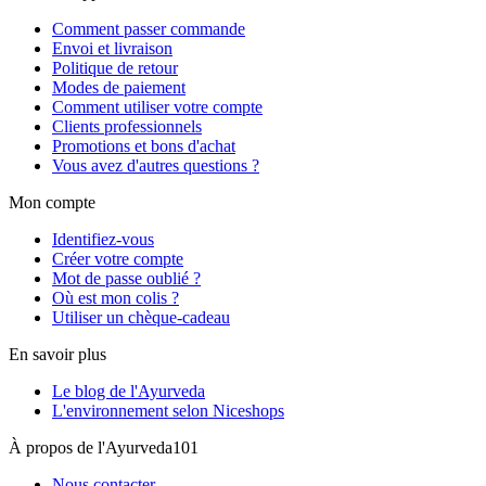
Comment passer commande
Envoi et livraison
Politique de retour
Modes de paiement
Comment utiliser votre compte
Clients professionnels
Promotions et bons d'achat
Vous avez d'autres questions ?
Mon compte
Identifiez-vous
Créer votre compte
Mot de passe oublié ?
Où est mon colis ?
Utiliser un chèque-cadeau
En savoir plus
Le blog de l'Ayurveda
L'environnement selon Niceshops
À propos de l'Ayurveda101
Nous contacter