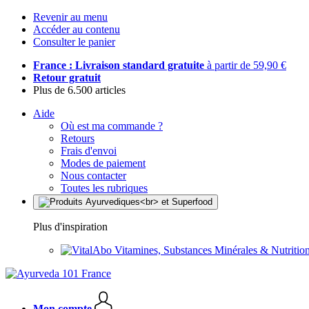
Revenir au menu
Accéder au contenu
Consulter le panier
France : Livraison standard gratuite
à partir de 59,90 €
Retour gratuit
Plus de 6.500 articles
Aide
Où est ma commande ?
Retours
Frais d'envoi
Modes de paiement
Nous contacter
Toutes les rubriques
Plus d'inspiration
Vitamines, Substances Minérales & Nutrition
Mon compte