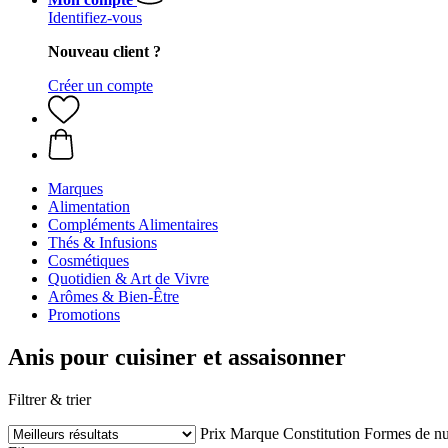
Identifiez-vous
Nouveau client ?
Créer un compte
Marques
Alimentation
Compléments Alimentaires
Thés & Infusions
Cosmétiques
Quotidien & Art de Vivre
Arômes & Bien-Être
Promotions
Anis pour cuisiner et assaisonner
Filtrer & trier
Prix
Marque
Constitution
Formes de nu