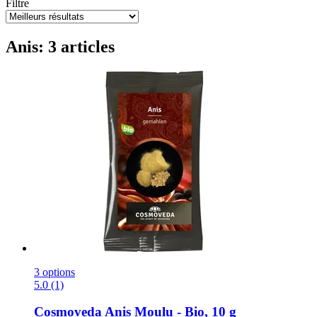
Filtre
Anis: 3 articles
3 options
5.0 (1)
Cosmoveda
Anis Moulu -​ Bio, 10 g