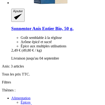
Ajouter
Sonnentor
Anis Entier Bio, 50 g.
Goût semblable à la réglisse
Arôme épicé et sucré
Épice aux multiples utilisations
2,49 €
(49,80 € / kg)
Livraison jusqu'au 04 septembre
Anis: 3 articles
Tous les prix TTC.
Filtres
Thèmes :
Alimentation
Épices