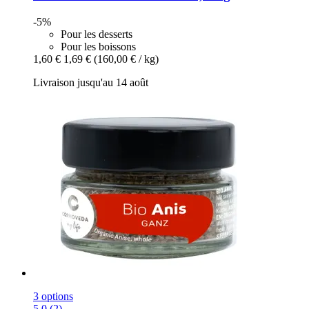
-5%
Pour les desserts
Pour les boissons
1,60 €
1,69 €
(160,00 € / kg)
Livraison jusqu'au 14 août
3 options
5.0 (2)