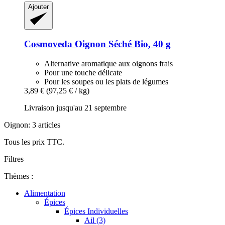
Ajouter
Cosmoveda
Oignon Séché Bio, 40 g
Alternative aromatique aux oignons frais
Pour une touche délicate
Pour les soupes ou les plats de légumes
3,89 €
(97,25 € / kg)
Livraison jusqu'au 21 septembre
Oignon: 3 articles
Tous les prix TTC.
Filtres
Thèmes :
Alimentation
Épices
Épices Individuelles
Ail (3)