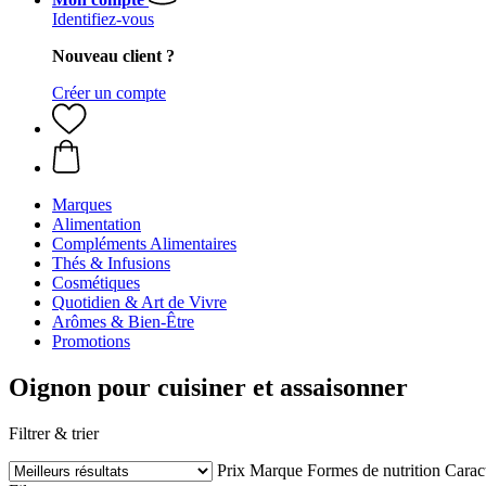
Identifiez-vous
Nouveau client ?
Créer un compte
Marques
Alimentation
Compléments Alimentaires
Thés & Infusions
Cosmétiques
Quotidien & Art de Vivre
Arômes & Bien-Être
Promotions
Oignon pour cuisiner et assaisonner
Filtrer & trier
Prix
Marque
Formes de nutrition
Caract