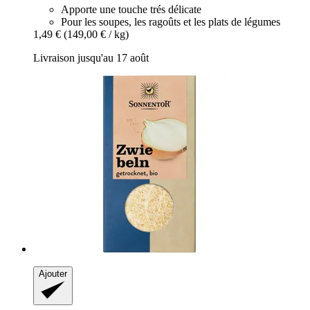
Apporte une touche trés délicate
Pour les soupes, les ragoûts et les plats de légumes
1,49 €
(149,00 € / kg)
Livraison jusqu'au 17 août
Ajouter