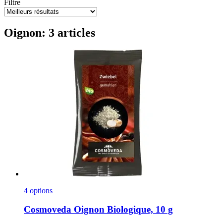
Filtre
Oignon: 3 articles
4 options
Cosmoveda
Oignon Biologique, 10 g