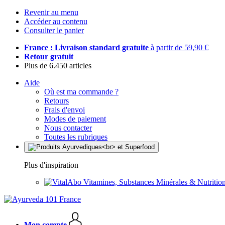
Revenir au menu
Accéder au contenu
Consulter le panier
France : Livraison standard gratuite
à partir de 59,90 €
Retour gratuit
Plus de 6.450 articles
Aide
Où est ma commande ?
Retours
Frais d'envoi
Modes de paiement
Nous contacter
Toutes les rubriques
Plus d'inspiration
Vitamines, Substances Minérales & Nutrition
Mon compte